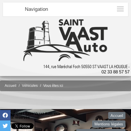
Navigation
144, rue Maréchal Foch 50550 ST VAAST LA HOUGUE -
02 33 88 57 57
Accueil
Véhicules
Vous êtes ici
©2026-2027 Saint Vaast Auto tous
Accueil
droits réservés
Mentions légales