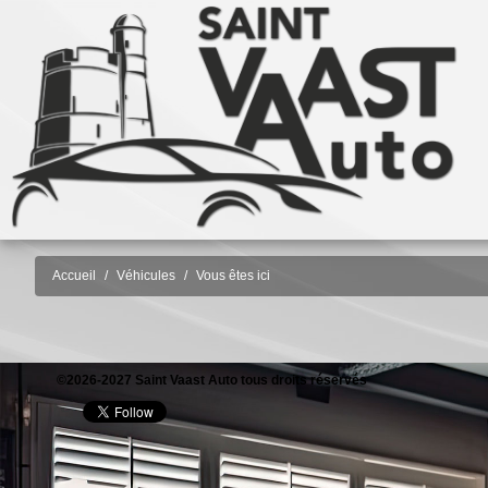
Accueil
Véhicules
Vous êtes ici
©2026-2027 Saint Vaast Auto tous droits réservés