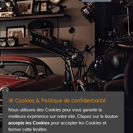
🍪 Cookies & Politique de confidentialité
Nous utilisons des Cookies pour vous garantir la
meilleure expérience sur notre site. Cliquez sur le bouton
accepte les Cookies
pour accepter les Cookies et
fermer cette fenêtre.