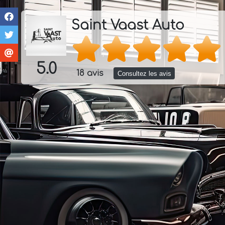
Saint Vaast Auto
5.0
18 avis
Consultez les avis