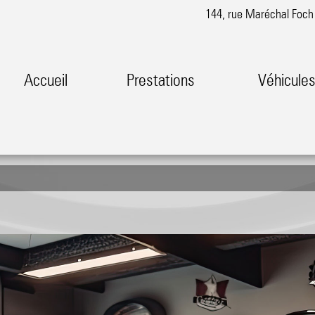
144, rue Maréchal Foc
Accueil
Prestations
Véhicule